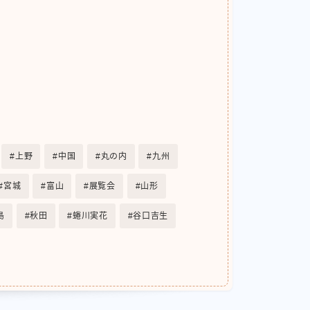
上野
中国
丸の内
九州
宮城
富山
展覧会
山形
島
秋田
蜷川実花
谷口吉生