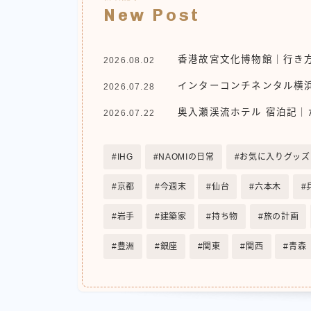
New Post
香港故宮文化博物館｜行き方
2026.08.02
インターコンチネンタル横浜P
2026.07.28
奥入瀬渓流ホテル 宿泊記
2026.07.22
IHG
NAOMIの日常
お気に入りグッズ
京都
今週末
仙台
六本木
岩手
建築家
持ち物
旅の計画
豊洲
銀座
関東
関西
青森