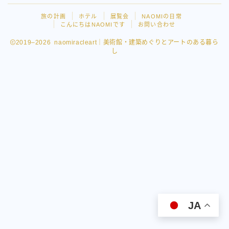
旅の計画
ホテル
展覧会
NAOMIの日常
こんにちはNAOMIです
お問い合わせ
2019–2026 naomiracleart｜美術館・建築めぐりとアートのある暮ら
し
Follow Me
JA