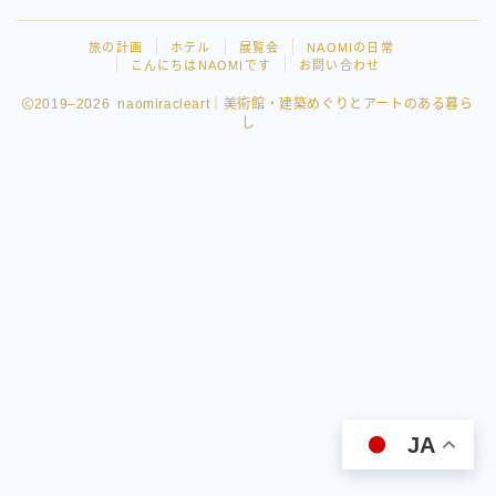
旅の計画
ホテル
展覧会
NAOMIの日常
こんにちはNAOMIです
お問い合わせ
2019–2026 naomiracleart｜美術館・建築めぐりとアートのある暮ら
し
Follow Me
JA