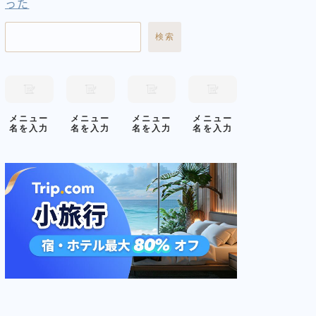
った
検索
メニュー
メニュー
メニュー
メニュー
名を入力
名を入力
名を入力
名を入力