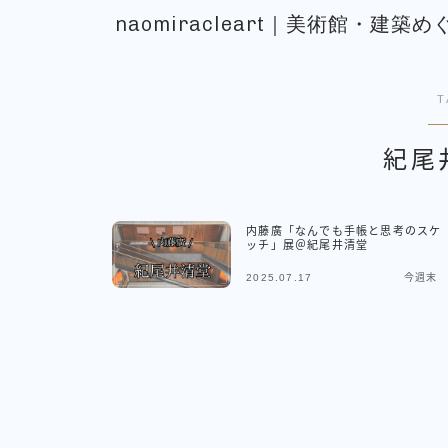
naomiracleart｜美術館・建
T
紀尾
内藤廣「なんでも手帳と思考のスケ
ッチ」展＠紀尾井清堂
2025.07.17
今週末