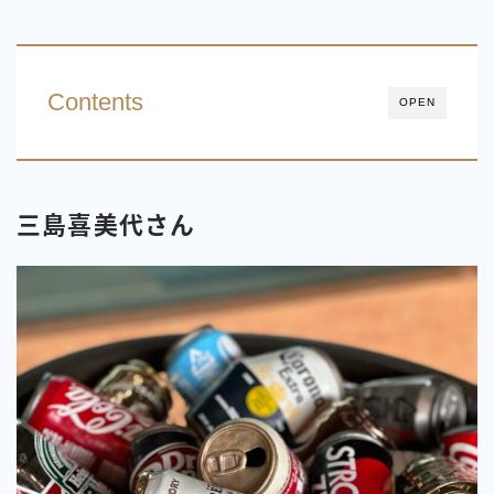
Contents
OPEN
三島喜美代さん