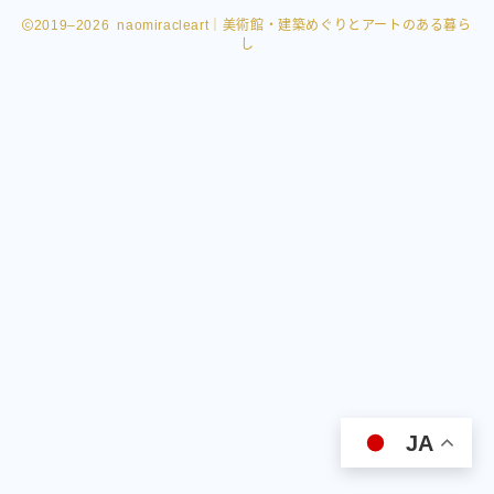
2019–2026 naomiracleart｜美術館・建築めぐりとアートのある暮ら
し
Follow Me
JA