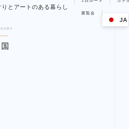
1日ルート
ホテ
築めぐりとアートのある暮らし
展覧会
JA
EGORY
中国
旅の計画
ホテル
展覧会
NAOMIの日常
こんにちはNAOMIです