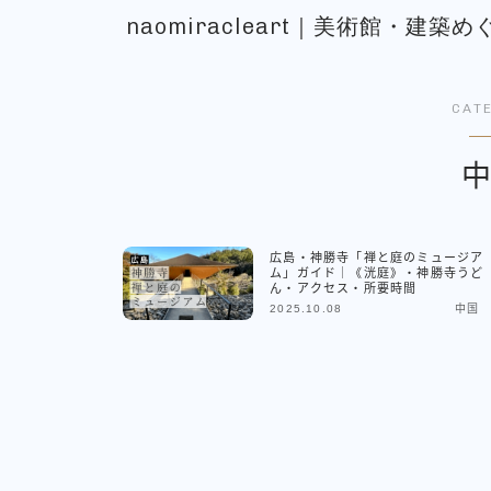
naomiracleart｜美術館・建
CAT
広島・神勝寺「禅と庭のミュージア
ム」ガイド｜《洸庭》・神勝寺うど
ん・アクセス・所要時間
2025.10.08
中国