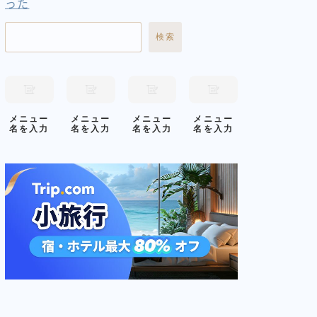
った
検索
メニュー
メニュー
メニュー
メニュー
名を入力
名を入力
名を入力
名を入力